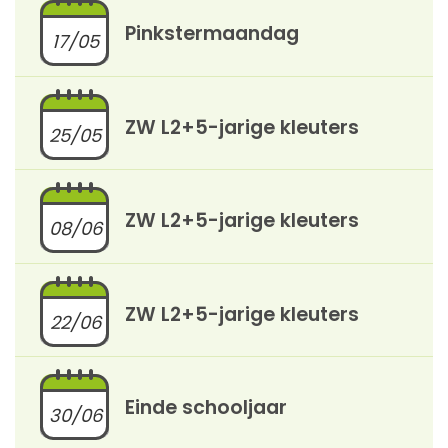
Pinkstermaandag
17/05
ZW L2+5-jarige kleuters
25/05
ZW L2+5-jarige kleuters
08/06
ZW L2+5-jarige kleuters
22/06
Einde schooljaar
30/06