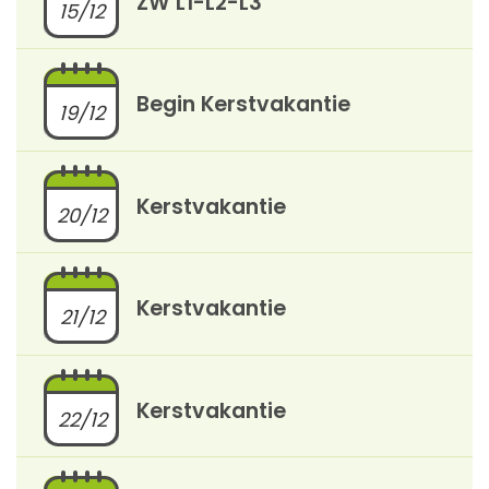
ZW L1-L2-L3
15/12
Begin Kerstvakantie
19/12
Kerstvakantie
20/12
Kerstvakantie
21/12
Kerstvakantie
22/12