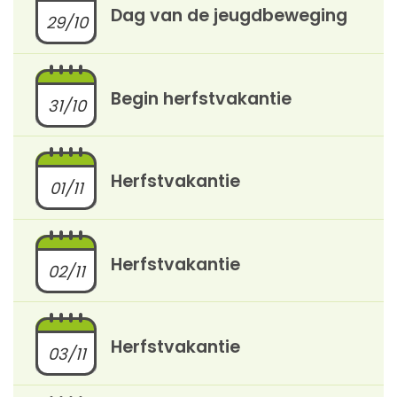
Dag van de jeugdbeweging
29/10
Begin herfstvakantie
31/10
Herfstvakantie
01/11
Herfstvakantie
02/11
Herfstvakantie
03/11