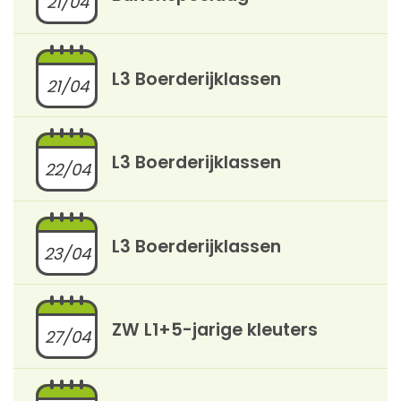
21/04
L3 Boerderijklassen
21/04
L3 Boerderijklassen
22/04
L3 Boerderijklassen
23/04
ZW L1+5-jarige kleuters
27/04