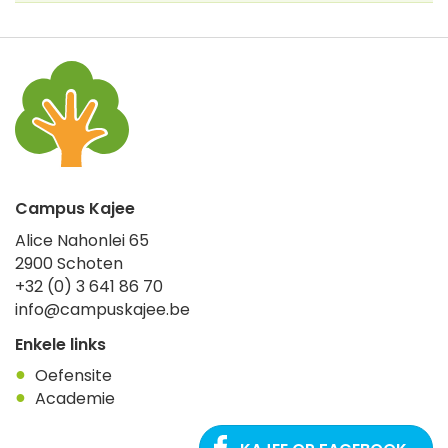
Campus Kajee
Alice Nahonlei 65
2900
Schoten
+32 (0) 3 641 86 70
info@campuskajee.be
Enkele links
Oefensite
Academie