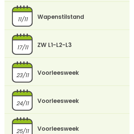
Wapenstilstand
11/11
ZW L1-L2-L3
17/11
Voorleesweek
23/11
Voorleesweek
24/11
Voorleesweek
25/11