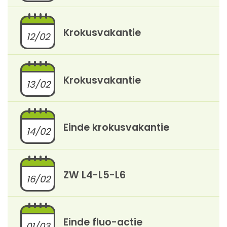
Krokusvakantie
12/02
Krokusvakantie
13/02
Einde krokusvakantie
14/02
ZW L4-L5-L6
16/02
Einde fluo-actie
01/03