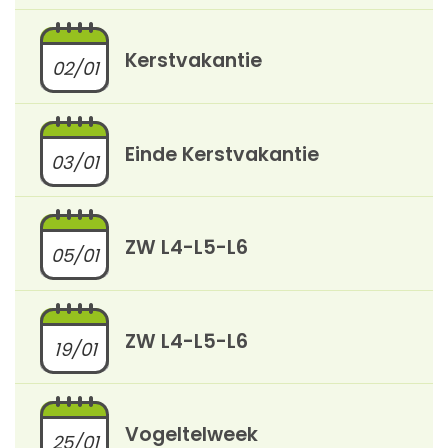
Kerstvakantie
02/01
Einde Kerstvakantie
03/01
ZW L4-L5-L6
05/01
ZW L4-L5-L6
19/01
Vogeltelweek
25/01