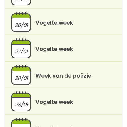
Vogeltelweek
26/01
Vogeltelweek
27/01
Week van de poëzie
28/01
Vogeltelweek
28/01