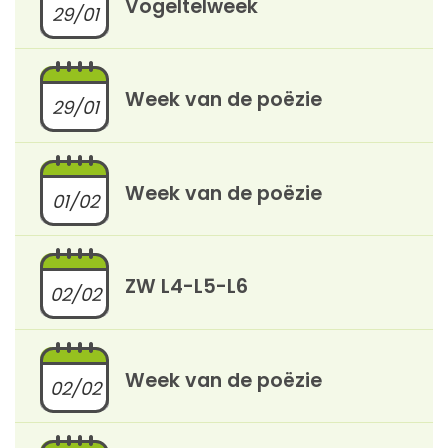
Vogeltelweek
29/01
Week van de poëzie
29/01
Week van de poëzie
01/02
ZW L4-L5-L6
02/02
Week van de poëzie
02/02