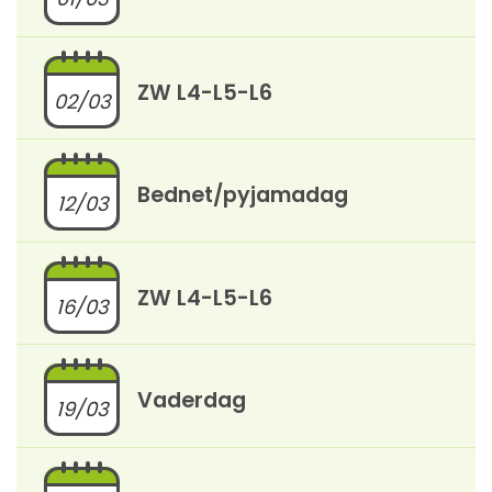
ZW L4-L5-L6
02/03
Bednet/pyjamadag
12/03
ZW L4-L5-L6
16/03
Vaderdag
19/03