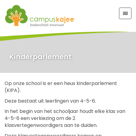
Kinderparlement
Op onze school is er een heus kinderparlement
(KIPA).
Deze bestaat uit leerlingen van 4-5-6.
In het begin van het schooljaar houdt elke klas van
4-5-6 een verkiezing om de 2
klasvertegenwoordigers aan te duiden.
Deze klasvertegenwoordigers komen op