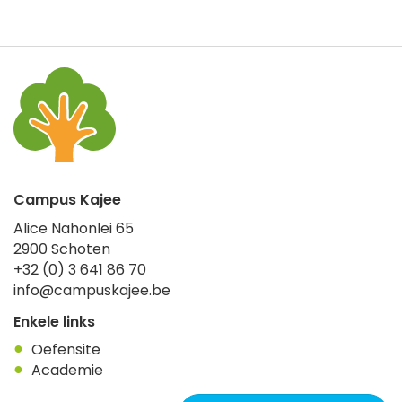
Campus Kajee
Alice Nahonlei 65
2900
Schoten
+32 (0) 3 641 86 70
info@campuskajee.be
Enkele links
Oefensite
Academie