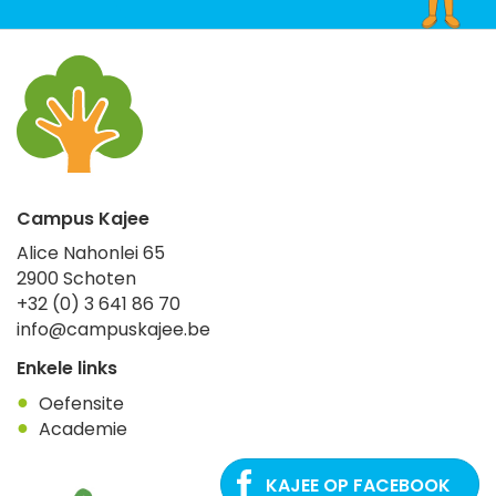
Campus Kajee
Alice Nahonlei 65
2900
Schoten
+32 (0) 3 641 86 70
info@campuskajee.be
Enkele links
Oefensite
Academie
KAJEE OP FACEBOOK