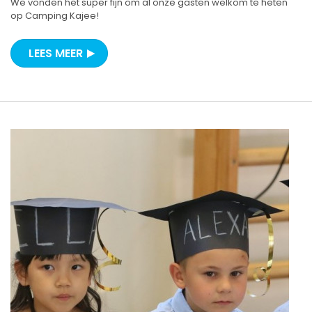
We vonden het super fijn om al onze gasten welkom te heten
op Camping Kajee!
LEES MEER