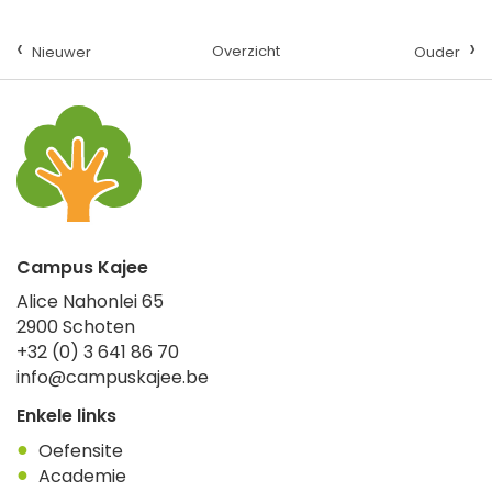
‹
›
Overzicht
Nieuwer
Ouder
Campus Kajee
Alice Nahonlei 65
2900
Schoten
+32 (0) 3 641 86 70
info@campuskajee.be
Enkele links
Oefensite
Academie